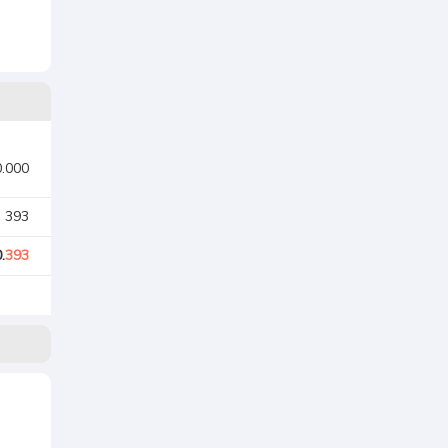
0.000
. 393
.
393