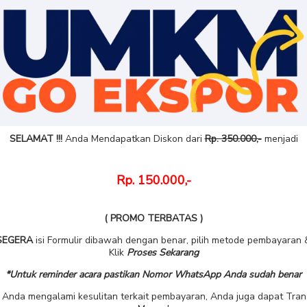
SELAMAT !!!
Anda Mendapatkan Diskon dari
Rp. 350.000,-
menjadi
Rp. 150.000,-
( PROMO TERBATAS )
SEGERA
isi Formulir dibawah dengan benar, pilih metode pembayaran 
Klik
Proses Sekarang
*Untuk reminder acara pastikan Nomor WhatsApp Anda sudah benar
a Anda mengalami kesulitan terkait pembayaran, Anda juga dapat Tran