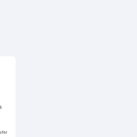
&
sfer