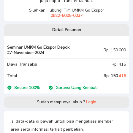
juga dapat Transfer Manual
Silahkan Hubungi Tim UMKM Go Ekspor
0822-6005-0037
Detail Pesanan
Seminar UMKM Go Ekspor Depok
Rp. 150.000
#7-November-2024
Biaya Transaksi
Rp. 416
Total
Rp. 150.
416
Secure 100%
Garansi Uang Kembali
Sudah mempunyai akun ?
Login
Isi data-data di bawah untuk bisa mengakses member
area serta informasi terkait pembelian.