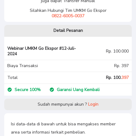
juga dapat Transfer Manual
Silahkan Hubungi Tim UMKM Go Ekspor
0822-6005-0037
Detail Pesanan
Webinar UMKM Go Ekspor #12-Juli-
Rp. 100.000
2024
Biaya Transaksi
Rp. 397
Total
Rp. 100.
397
Secure 100%
Garansi Uang Kembali
Sudah mempunyai akun ?
Login
Isi data-data di bawah untuk bisa mengakses member
area serta informasi terkait pembelian.