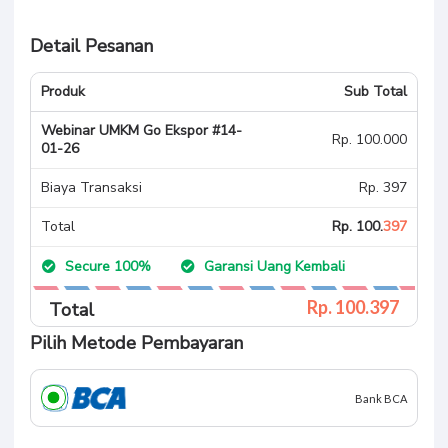
Detail Pesanan
Produk
Sub Total
Webinar UMKM Go Ekspor #14-
Rp. 100.000
01-26
Biaya Transaksi
Rp. 397
Total
Rp. 100.
397
Secure 100%
Garansi Uang Kembali
Rp. 100.
397
Total
Pilih Metode Pembayaran
Bank BCA