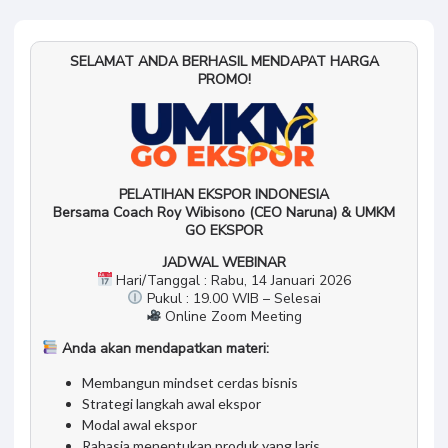
SELAMAT ANDA BERHASIL MENDAPAT HARGA
PROMO!
PELATIHAN EKSPOR INDONESIA
Bersama Coach Roy Wibisono (CEO Naruna) & UMKM
GO EKSPOR
JADWAL WEBINAR
Hari/Tanggal : Rabu, 14 Januari 2026
Pukul : 19.00 WIB – Selesai
Online Zoom Meeting
Anda akan mendapatkan materi:
Membangun mindset cerdas bisnis
Strategi langkah awal ekspor
Modal awal ekspor
Rahasia menentukan produk yang laris