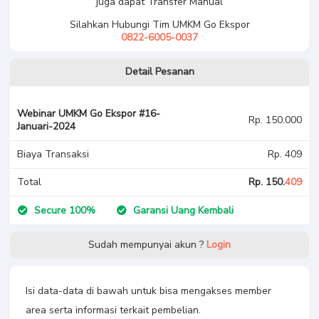
juga dapat Transfer Manual
Silahkan Hubungi Tim UMKM Go Ekspor
0822-6005-0037
Detail Pesanan
Webinar UMKM Go Ekspor #16-
Rp. 150.000
Januari-2024
Biaya Transaksi
Rp. 409
Total
Rp. 150.
409
Secure 100%
Garansi Uang Kembali
Sudah mempunyai akun ?
Login
Isi data-data di bawah untuk bisa mengakses member
area serta informasi terkait pembelian.